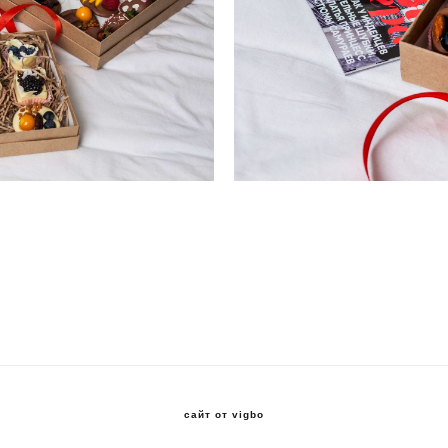
сайт от vigbo